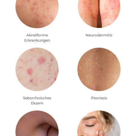
Akneiforme
Neurodermitis
Erkrankungen
Seborrhoisches
Psoriasis
Ekzem