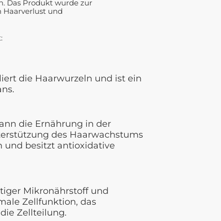
. Das Produkt wurde zur
n Haarverlust und
:
iert die Haarwurzeln und ist ein
ans.
ann die Ernährung in der
terstützung des Haarwachstums
n und besitzt antioxidative
htiger Mikronährstoff und
male Zellfunktion, das
ie Zellteilung.