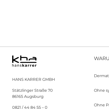
WARU
Dermat
HANS KARRER GMBH
Ohne sy
Stätzlinger Straße 70
86165 Augsburg
Ohne Pa
0821 / 44 84 55 – 0