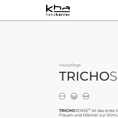
Haarpflege
TRICHO
®
TRICHO
SENSE
ist das erste 
Frauen und Männer zur Stimu