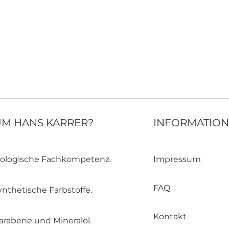
M HANS KARRER?
INFORMATIO
ologische Fachkompetenz.
Impressum
FAQ
nthetische Farbstoffe.
Kontakt
rabene und Mineralöl.