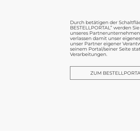
Durch betätigen der Schaltfl
BESTELLPORTAL” werden Sie au
unseres Partnerunternehmens 
verlassen damit unser eigene
unser Partner eigener Verantwo
seinem Portal/seiner Seite st
Verarbeitungen.
ZUM BESTELLPORT