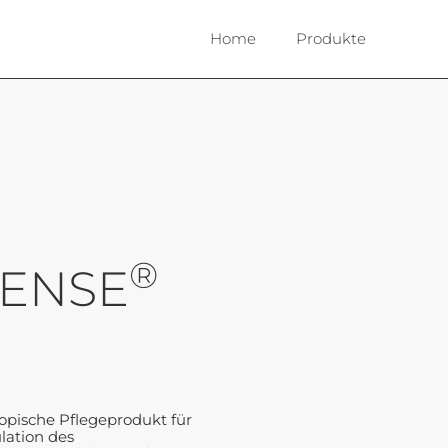
Home
Produkte
®
SENSE
topische Pflegeprodukt für
lation des