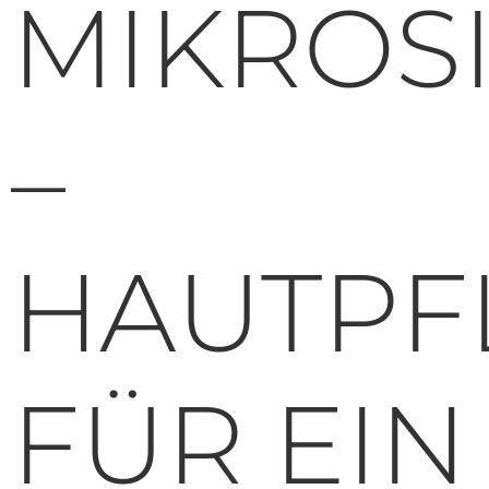
MIKROS
–
HAUTPF
FÜR EIN