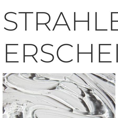
STRAHL
ERSCHE