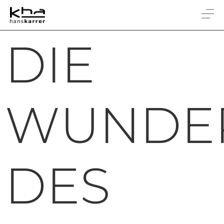
DIE
WUNDE
DES